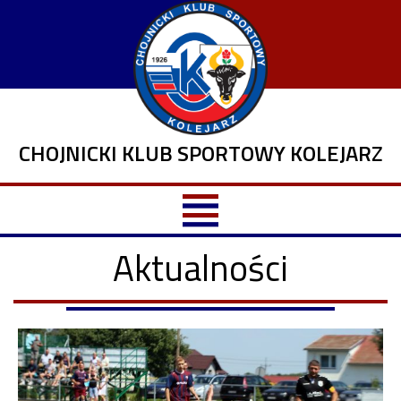
CHOJNICKI KLUB SPORTOWY KOLEJARZ
Aktualności