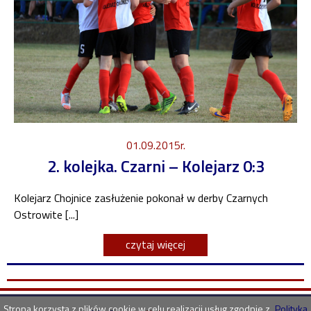
01.09.2015r.
2. kolejka. Czarni – Kolejarz 0:3
Kolejarz Chojnice zasłużenie pokonał w derby Czarnych
Ostrowite [...]
czytaj więcej
Strona korzysta z plików cookie w celu realizacji usług zgodnie z
Polityką