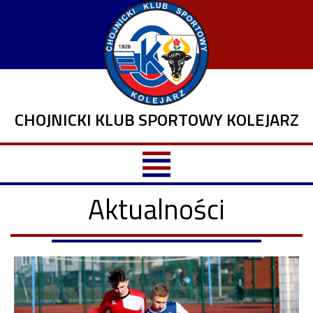
CHOJNICKI KLUB SPORTOWY KOLEJARZ
Aktualności