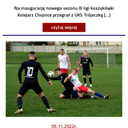
Na inaugurację nowego sezonu III ligi koszykówki
Kolejarz Chojnice przegrał z UKS Trójeczką [...]
czytaj więcej
05.11.2022r.