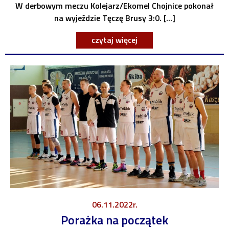
W derbowym meczu Kolejarz/Ekomel Chojnice pokonał
na wyjeździe Tęczę Brusy 3:0. [...]
czytaj więcej
06.11.2022r.
Porażka na początek