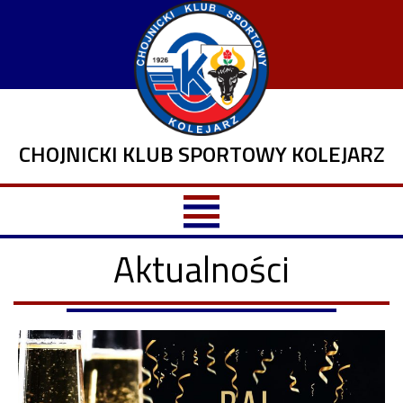
CHOJNICKI KLUB SPORTOWY KOLEJARZ
Aktualności