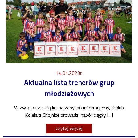
14.01.2023r.
Aktualna lista trenerów grup
młodzieżowych
W związku z dużą liczba zapytań informujemy, iż klub
Kolejarz Chojnice prowadzi nabór ciągły [...]
czytaj więcej