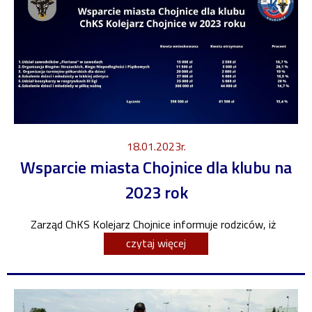
18.01.2023r.
Wsparcie miasta Chojnice dla klubu na
2023 rok
Zarząd ChKS Kolejarz Chojnice informuje rodziców, iż
czytaj więcej