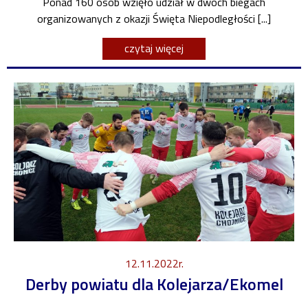
Ponad 160 osób wzięło udział w dwóch biegach
organizowanych z okazji Święta Niepodległości [...]
czytaj więcej
12.11.2022r.
Derby powiatu dla Kolejarza/Ekomel