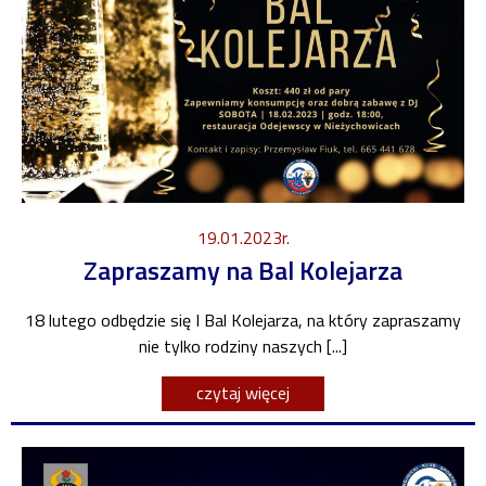
19.01.2023r.
Zapraszamy na Bal Kolejarza
18 lutego odbędzie się I Bal Kolejarza, na który zapraszamy
nie tylko rodziny naszych [...]
czytaj więcej