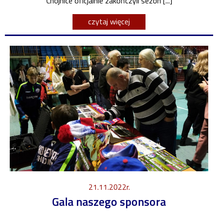
Chojnice oficjalnie zakończyli sezon [...]
czytaj więcej
21.11.2022r.
Gala naszego sponsora