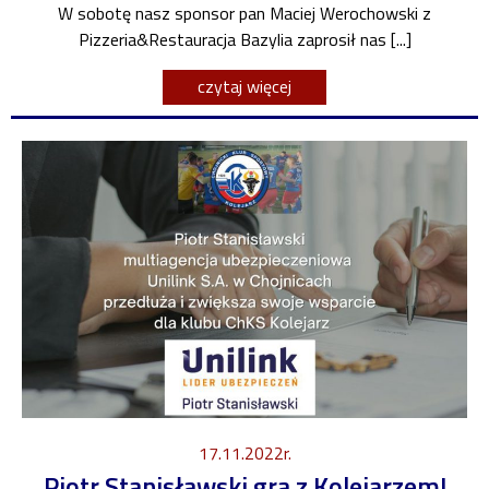
W sobotę nasz sponsor pan Maciej Werochowski z
Pizzeria&Restauracja Bazylia zaprosił nas [...]
czytaj więcej
17.11.2022r.
Piotr Stanisławski gra z Kolejarzem!