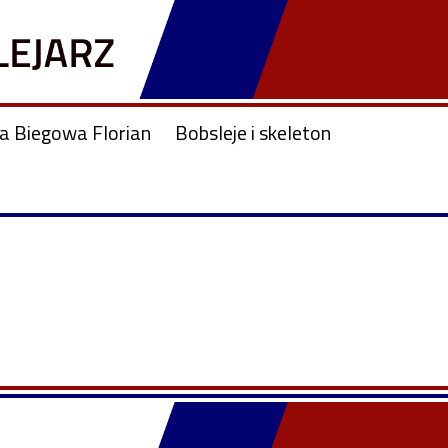
ja Biegowa Florian
Bobsleje i skeleton