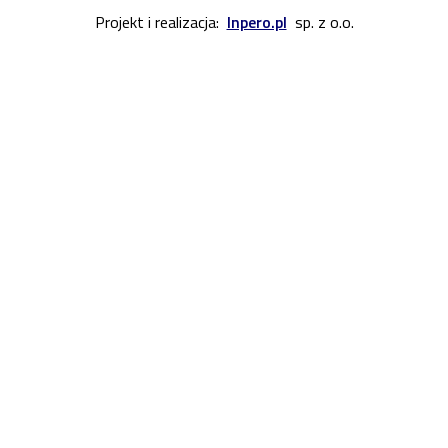
Projekt i realizacja:
Inpero.pl
sp. z o.o.