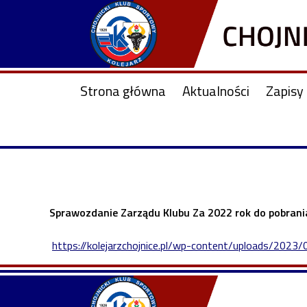
Strona główna
Aktualności
Zapisy 
Sprawozdanie Zarządu Klubu Za 2022 rok do pobrania
https://kolejarzchojnice.pl/wp-content/uploads/202