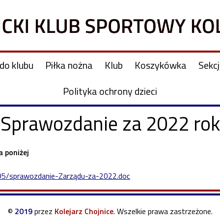
do klubu
Piłka nożna
Klub
Koszykówka
Sekc
Polityka ochrony dzieci
Sprawozdanie za 2022 rok
 poniżej
3/05/sprawozdanie-Zarządu-za-2022.doc
©
2019
przez
Kolejarz Chojnice
.
Wszelkie prawa zastrzeżone.