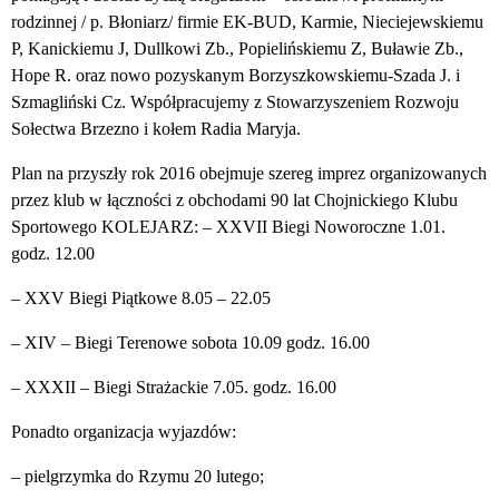
rodzinnej / p. Błoniarz/ firmie EK-BUD, Karmie, Nieciejewskiemu
P, Kanickiemu J, Dullkowi Zb., Popielińskiemu Z, Buławie Zb.,
Hope R. oraz nowo pozyskanym Borzyszkowskiemu-Szada J. i
Szmagliński Cz. Współpracujemy z Stowarzyszeniem Rozwoju
Sołectwa Brzezno i kołem Radia Maryja.
Plan na przyszły rok 2016 obejmuje szereg imprez organizowanych
przez klub w łączności z obchodami 90 lat Chojnickiego Klubu
Sportowego KOLEJARZ: – XXVII Biegi Noworoczne 1.01.
godz. 12.00
– XXV Biegi Piątkowe 8.05 – 22.05
– XIV – Biegi Terenowe sobota 10.09 godz. 16.00
– XXXII – Biegi Strażackie 7.05. godz. 16.00
Ponadto organizacja wyjazdów:
– pielgrzymka do Rzymu 20 lutego;