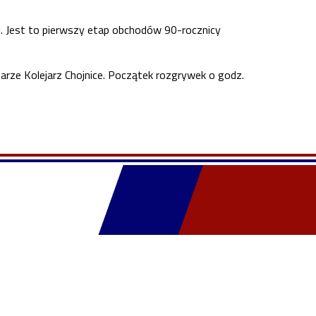
dsi. Jest to pierwszy etap obchodów 90-rocznicy
arze Kolejarz Chojnice. Początek rozgrywek o godz.