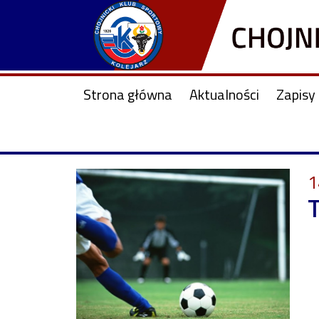
Strona główna
Aktualności
Zapisy 
1
T