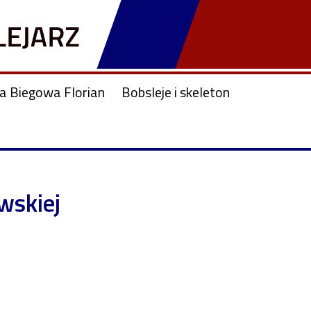
ja Biegowa Florian
Bobsleje i skeleton
wskiej