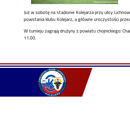
Już w sobotę na stadionie Kolejarza przy ulicy Lichnow
powstania klubu Kolejarz, a główne uroczystości prze
W turnieju zagrają drużyny z powiatu chojnickiego: C
11.00.