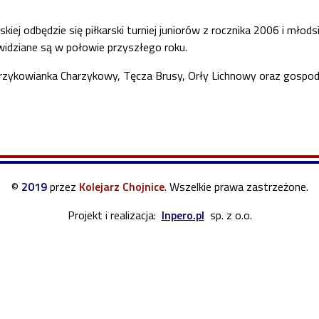
skiej odbędzie się piłkarski turniej juniorów z rocznika 2006 i mło
widziane są w połowie przyszłego roku.
harzykowianka Charzykowy, Tęcza Brusy, Orły Lichnowy oraz gospod
©
2019
przez
Kolejarz Chojnice
.
Wszelkie prawa zastrzeżone.
Projekt i realizacja:
Inpero.pl
sp. z o.o.