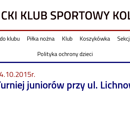
do klubu
Piłka nożna
Klub
Koszykówka
Sekc
Polityka ochrony dzieci
4.10.2015r.
urniej juniorów przy ul. Lichno