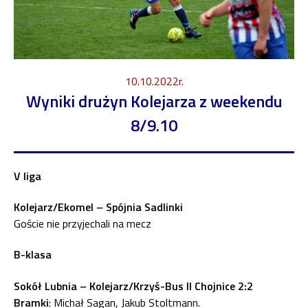
10.10.2022r.
Wyniki drużyn Kolejarza z weekendu
8/9.10
V liga
Kolejarz/Ekomel – Spójnia Sadlinki
Goście nie przyjechali na mecz
B-klasa
Sokół Lubnia – Kolejarz/Krzyś-Bus II Chojnice 2:2
Bramki
: Michał Sagan, Jakub Stoltmann.