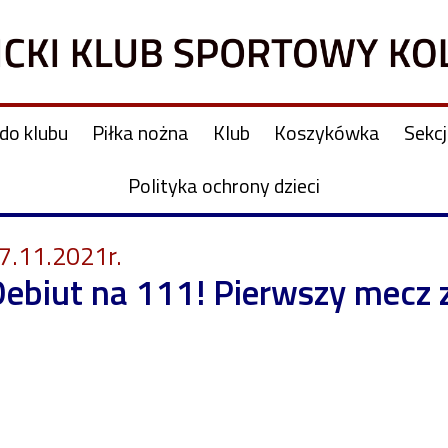
do klubu
Piłka nożna
Klub
Koszykówka
Sekc
Polityka ochrony dzieci
7.11.2021r.
ebiut na 111! Pierwszy mecz 