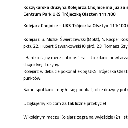
Koszykarska drużyna Kolejarza Chojnice ma już za so
Centrum Park UKS Trójeczkę Olsztyn 111:100.
Kolejarz Chojnice – UKS Trójeczka Olsztyn 111:100 (
Kolejarz
: 3. Michał Świerczewski (8 pkt), 4. Kacper Kos
pkt), 22. Hubert Szwankowski (0 pkt), 23. Tomasz Szyca
-Bardzo fajny mecz i atmosfera – to zdanie powtarzal
chojnickiej drużyny.
Kolejarz w debiucie pokonał ekipę UKS Trójeczka Olszt
punktów!
Samo spotkanie mogło się podobać, obie drużyny potr
Dziękujemy kibicom za tak liczne przybycie!
W kolejnym meczu Kolejarz zagra na wyjeździe (21 list