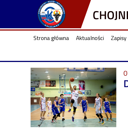
Strona główna
Aktualności
Zapisy 
0
D