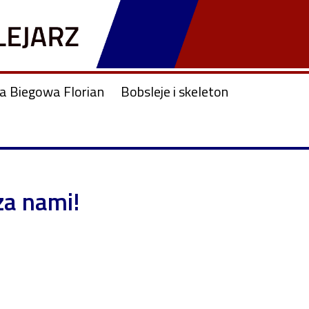
ja Biegowa Florian
Bobsleje i skeleton
za nami!