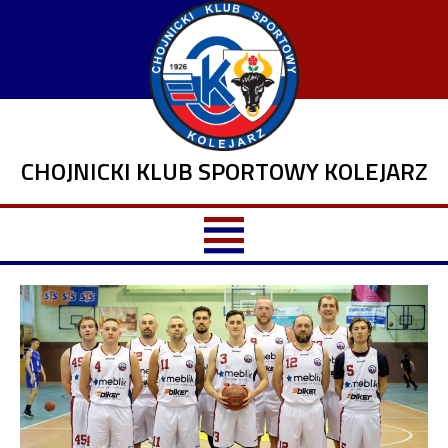
CHOJNICKI KLUB SPORTOWY KOLEJARZ