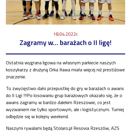
18.04.2022r.
Zagramy w… barażach o II ligę!
Ostatnia wygrana ligowa na własnym parkiecie naszych
koszykarzy z drużyną Orka Iława miała więcej niż prestiżowe
znaczenie.
To zwycięstwo dało przepustkę do gry w barażach o awans
do II Ligi !!!Po losowaniu grup barażowych okazało się, że o
awans zagramy w bardzo dalekim Rzeszowie, co jest
wyzwaniem nie tylko sportowym, ale i logistycznym. Turniej
odbędzie się w kolejny weekend.
Naszymi rywalami będą Stolaro.pl Resovia Rzeszów, AZS