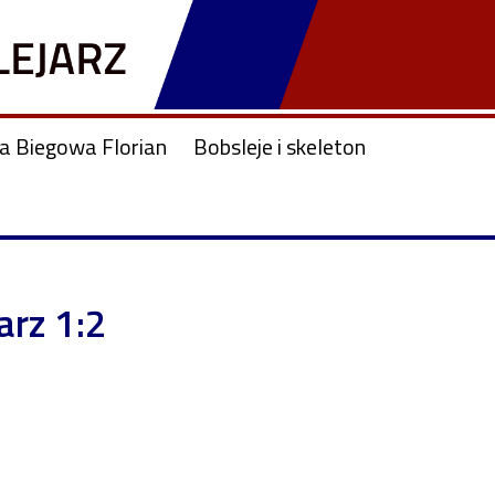
ja Biegowa Florian
Bobsleje i skeleton
arz 1:2