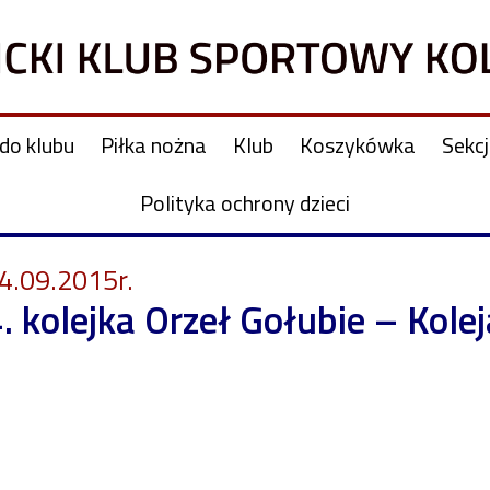
do klubu
Piłka nożna
Klub
Koszykówka
Sekc
Polityka ochrony dzieci
4.09.2015r.
. kolejka Orzeł Gołubie – Kolej