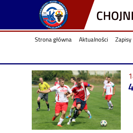
Strona główna
Aktualności
Zapisy 
1
4