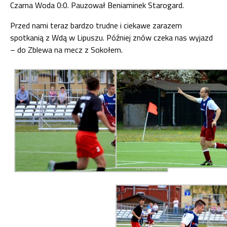
Czarna Woda 0:0. Pauzował Beniaminek Starogard.
Przed nami teraz bardzo trudne i ciekawe zarazem
spotkanią z Wdą w Lipuszu. Później znów czeka nas wyjazd
– do Zblewa na mecz z Sokołem.