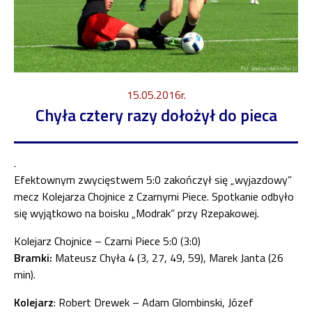
15.05.2016r.
Chyła cztery razy dołożył do pieca
.
Efektownym zwycięstwem 5:0 zakończył się „wyjazdowy”
mecz Kolejarza Chojnice z Czarnymi Piece. Spotkanie odbyło
się wyjątkowo na boisku „Modrak” przy Rzepakowej.
Kolejarz Chojnice – Czarni Piece 5:0 (3:0)
Bramki:
Mateusz Chyła 4 (3, 27, 49, 59), Marek Janta (26
min).
Kolejarz
: Robert Drewek – Adam Glombinski, Józef