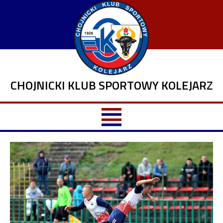
CHOJNICKI KLUB SPORTOWY KOLEJARZ