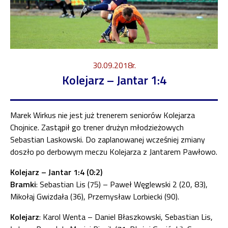
30.09.2018r.
Kolejarz – Jantar 1:4
Marek Wirkus nie jest już trenerem seniorów Kolejarza
Chojnice. Zastąpił go trener drużyn młodzieżowych
Sebastian Laskowski. Do zaplanowanej wcześniej zmiany
doszło po derbowym meczu Kolejarza z Jantarem Pawłowo.
Kolejarz – Jantar 1:4 (0:2)
Bramki
: Sebastian Lis (75) – Paweł Węglewski 2 (20, 83),
Mikołaj Gwizdała (36), Przemysław Lorbiecki (90).
Kolejarz
: Karol Wenta – Daniel Błaszkowski, Sebastian Lis,