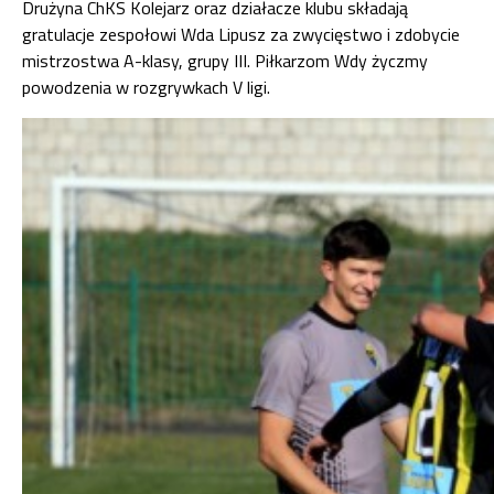
Drużyna ChKS Kolejarz oraz działacze klubu składają
gratulacje zespołowi Wda Lipusz za zwycięstwo i zdobycie
mistrzostwa A-klasy, grupy III. Piłkarzom Wdy życzmy
powodzenia w rozgrywkach V ligi.