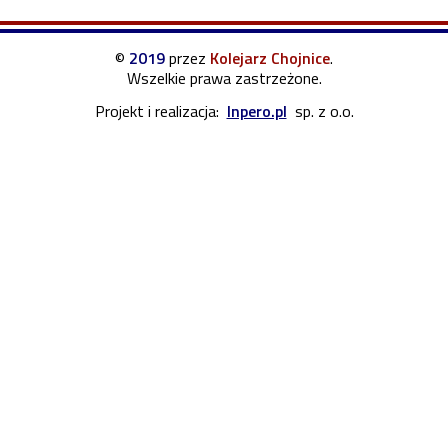
©
2019
przez
Kolejarz Chojnice
.
Wszelkie prawa zastrzeżone.
Projekt i realizacja:
Inpero.pl
sp. z o.o.