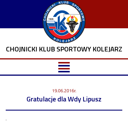
CHOJNICKI KLUB SPORTOWY KOLEJARZ
19.06.2016r.
Gratulacje dla Wdy Lipusz
.