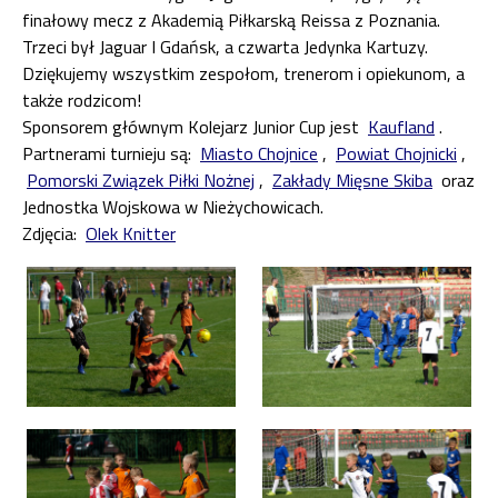
finałowy mecz z Akademią Piłkarską Reissa z Poznania.
Trzeci był Jaguar I Gdańsk, a czwarta Jedynka Kartuzy.
Dziękujemy wszystkim zespołom, trenerom i opiekunom, a
także rodzicom!
Sponsorem głównym Kolejarz Junior Cup jest
Kaufland
.
Partnerami turnieju są:
Miasto Chojnice
,
Powiat Chojnicki
,
Pomorski Związek Piłki Nożnej
,
Zakłady Mięsne Skiba
oraz
Jednostka Wojskowa w Nieżychowicach.
Zdjęcia:
Olek Knitter