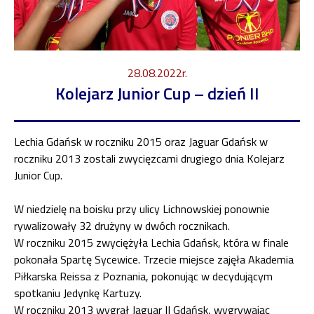
28.08.2022r.
Kolejarz Junior Cup – dzień II
Lechia Gdańsk w roczniku 2015 oraz Jaguar Gdańsk w
roczniku 2013 zostali zwycięzcami drugiego dnia Kolejarz
Junior Cup.
W niedzielę na boisku przy ulicy Lichnowskiej ponownie
rywalizowały 32 drużyny w dwóch rocznikach.
W roczniku 2015 zwyciężyła Lechia Gdańsk, która w finale
pokonała Spartę Sycewice. Trzecie miejsce zajęła Akademia
Piłkarska Reissa z Poznania, pokonując w decydującym
spotkaniu Jedynkę Kartuzy.
W roczniku 2013 wygrał Jaguar II Gdańsk, wygrywając