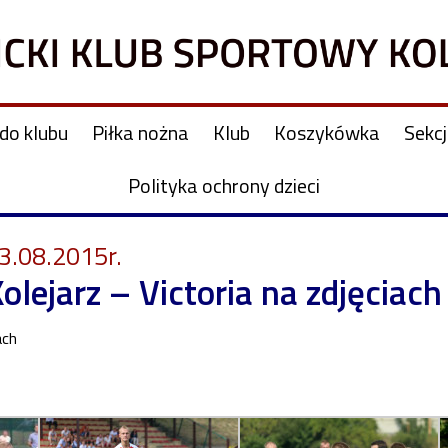
do klubu
Piłka nożna
Klub
Koszykówka
Sekc
Polityka ochrony dzieci
3.08.2015r.
olejarz – Victoria na zdjęciach
ach