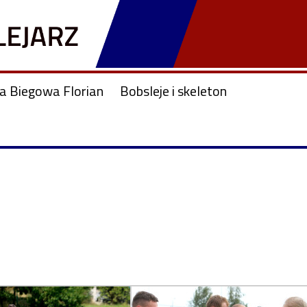
ja Biegowa Florian
Bobsleje i skeleton