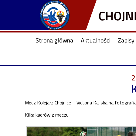
Strona główna
Aktualności
Zapisy 
2
K
Mecz Kolejarz Chojnice – Victoria Kaliska na fotografi
Kilka kadrów z meczu