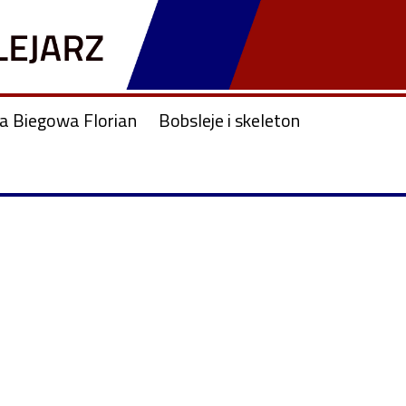
ja Biegowa Florian
Bobsleje i skeleton