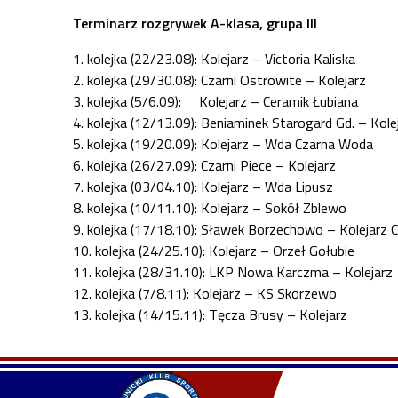
Terminarz rozgrywek A-klasa, grupa III
1. kolejka (22/23.08): Kolejarz – Victoria Kaliska
2. kolejka (29/30.08): Czarni Ostrowite – Kolejarz
3. kolejka (5/6.09): Kolejarz – Ceramik Łubiana
4. kolejka (12/13.09): Beniaminek Starogard Gd. – Kole
5. kolejka (19/20.09): Kolejarz – Wda Czarna Woda
6. kolejka (26/27.09): Czarni Piece – Kolejarz
7. kolejka (03/04.10): Kolejarz – Wda Lipusz
8. kolejka (10/11.10): Kolejarz – Sokół Zblewo
9. kolejka (17/18.10): Sławek Borzechowo – Kolejarz C
10. kolejka (24/25.10): Kolejarz – Orzeł Gołubie
11. kolejka (28/31.10): LKP Nowa Karczma – Kolejarz
12. kolejka (7/8.11): Kolejarz – KS Skorzewo
13. kolejka (14/15.11): Tęcza Brusy – Kolejarz