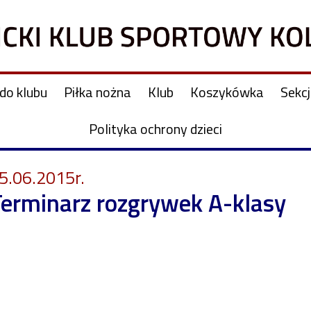
do klubu
Piłka nożna
Klub
Koszykówka
Sekc
Polityka ochrony dzieci
5.06.2015r.
erminarz rozgrywek A-klasy