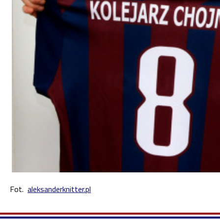
Fot.
aleksanderknitter.pl