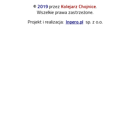
©
2019
przez
Kolejarz Chojnice
.
Wszelkie prawa zastrzeżone.
Projekt i realizacja:
Inpero.pl
sp. z o.o.