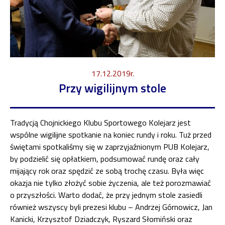
17.12.2019r.
Przy wigilijnym stole
Tradycją Chojnickiego Klubu Sportowego Kolejarz jest
wspólne wigilijne spotkanie na koniec rundy i roku. Tuż przed
świętami spotkaliśmy się w zaprzyjaźnionym PUB Kolejarz,
by podzielić się opłatkiem, podsumować rundę oraz cały
mijający rok oraz spędzić ze sobą trochę czasu. Była więc
okazja nie tylko złożyć sobie życzenia, ale też porozmawiać
o przyszłości. Warto dodać, że przy jednym stole zasiedli
również wszyscy byli prezesi klubu – Andrzej Górnowicz, Jan
Kanicki, Krzysztof Dziadczyk, Ryszard Słomiński oraz