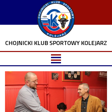
CHOJNICKI KLUB SPORTOWY KOLEJARZ