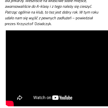
dla piłkarzy. Weszliście na właściwe sobie miejsce,
awansowaliście do A-klasy i z tego należy się cieszyć.
Patrząc ogólnie na klub, to tez jest dobry rok. W tym roku
udało nam się wyjść z pewnych zadłużeń
– powiedział
prezes Krzysztof Dziadczyk.