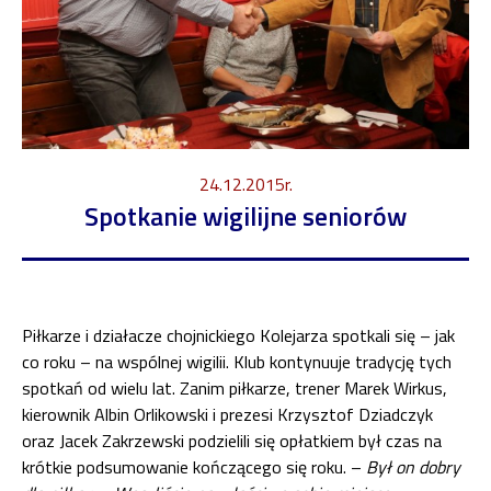
24.12.2015r.
Spotkanie wigilijne seniorów
Piłkarze i działacze chojnickiego Kolejarza spotkali się – jak
co roku – na wspólnej wigilii. Klub kontynuuje tradycję tych
spotkań od wielu lat. Zanim piłkarze, trener Marek Wirkus,
kierownik Albin Orlikowski i prezesi Krzysztof Dziadczyk
oraz Jacek Zakrzewski podzielili się opłatkiem był czas na
krótkie podsumowanie kończącego się roku. –
Był on dobry