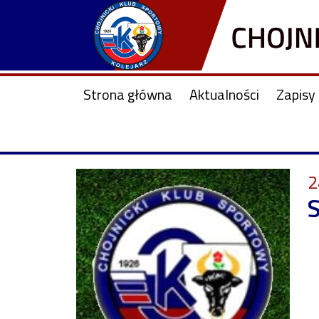
Strona główna
Aktualności
Zapisy 
2
S