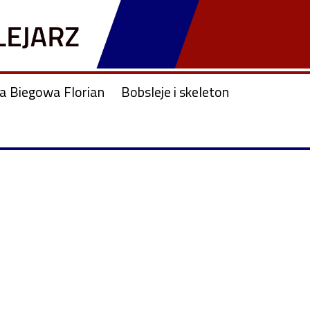
ja Biegowa Florian
Bobsleje i skeleton