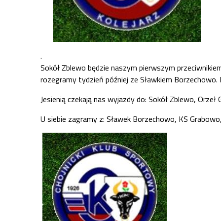
.
Sokół Zblewo będzie naszym pierwszym przeciwnikiem w
rozegramy tydzień później ze Sławkiem Borzechowo. R
Jesienią czekają nas wyjazdy do: Sokół Zblewo, Orzeł 
U siebie zagramy z: Sławek Borzechowo, KS Grabowo, 