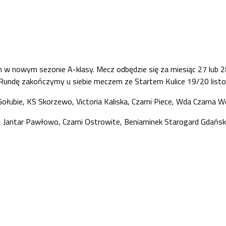
 nowym sezonie A-klasy. Mecz odbędzie się za miesiąc 27 lub 28 
undę zakończymy u siebie meczem ze Startem Kulice 19/20 listopa
Gołubie, KS Skorzewo, Victoria Kaliska, Czarni Piece, Wda Czarna 
Jantar Pawłowo, Czarni Ostrowite, Beniaminek Starogard Gdański,