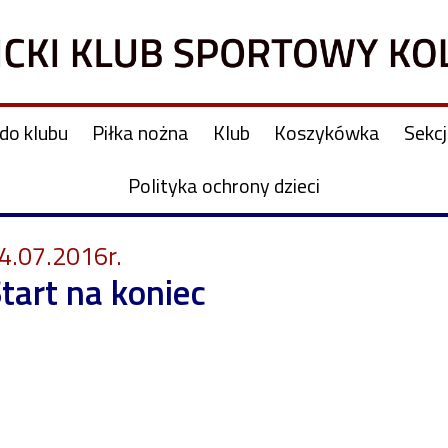
do klubu
Piłka nożna
Klub
Koszykówka
Sekc
Polityka ochrony dzieci
4.07.2016r.
tart na koniec