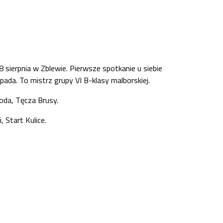
sierpnia w Zblewie. Pierwsze spotkanie u siebie
da. To mistrz grupy VI B-klasy malborskiej.
Woda, Tęcza Brusy.
 Start Kulice.