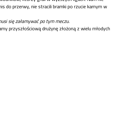
 do przerwy, nie stracili bramki po rzucie karnym w
e musi się załamywać po tym meczu.
 Mamy przyszłościową drużynę złożoną z wielu młodych