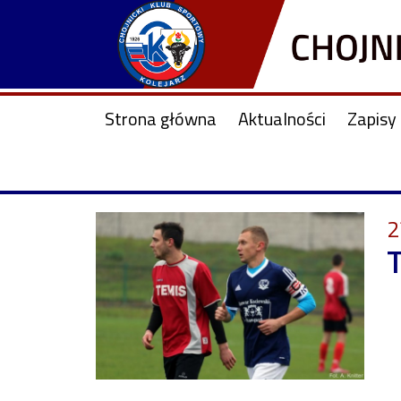
Strona główna
Aktualności
Zapisy 
2
T