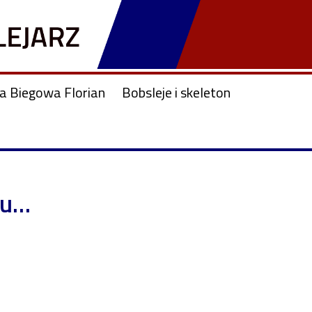
ja Biegowa Florian
Bobsleje i skeleton
zu…