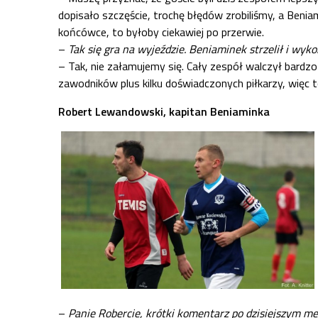
dopisało szczęście, trochę błędów zrobiliśmy, a Beni
końcówce, to byłoby ciekawiej po przerwie.
–
Tak się gra na wyjeździe. Beniaminek strzelił i wyk
– Tak, nie załamujemy się. Cały zespół walczył bardz
zawodników plus kilku doświadczonych piłkarzy, więc t
Robert Lewandowski, kapitan Beniaminka
–
Panie Robercie, krótki komentarz po dzisiejszym me