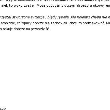
aminek to wykorzystał. Może gdybyśmy utrzymali bezbramkowy remis
orzystał stworzone sytuacje i błędy rywala. Ale Kolejarz chyba ni
o ambitnie, chłopacy dobrze się zachowali i chce im podziękować.
o rokuje dobrze na przyszłość.
czu.