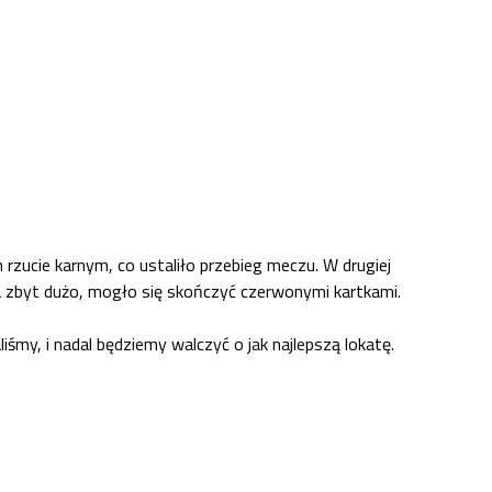
zucie karnym, co ustaliło przebieg meczu. W drugiej
na zbyt dużo, mogło się skończyć czerwonymi kartkami.
liśmy, i nadal będziemy walczyć o jak najlepszą lokatę.