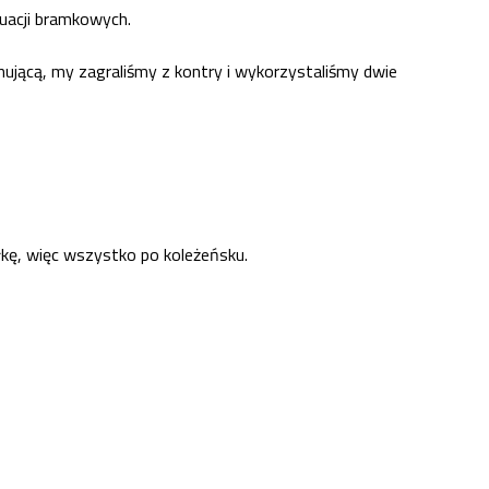
tuacji bramkowych.
wnującą, my zagraliśmy z kontry i wykorzystaliśmy dwie
iłkę, więc wszystko po koleżeńsku.