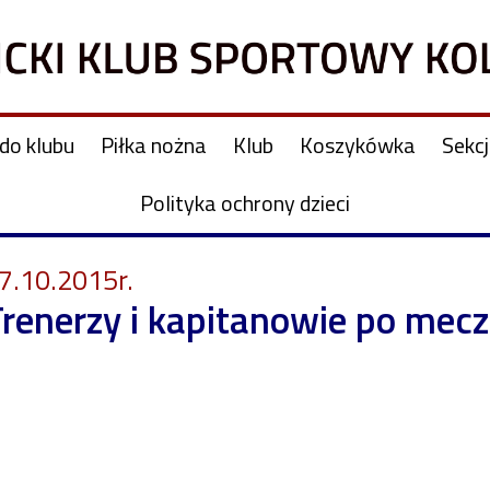
do klubu
Piłka nożna
Klub
Koszykówka
Sekc
Polityka ochrony dzieci
7.10.2015r.
renerzy i kapitanowie po mec