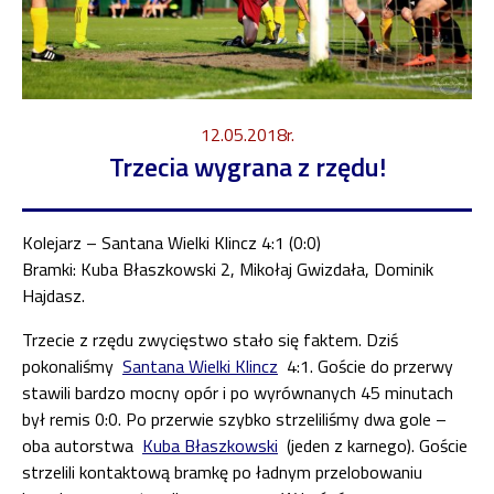
12.05.2018r.
Trzecia wygrana z rzędu!
Kolejarz – Santana Wielki Klincz 4:1 (0:0)
Bramki: Kuba Błaszkowski 2, Mikołaj Gwizdała, Dominik
Hajdasz.
Trzecie z rzędu zwycięstwo stało się faktem. Dziś
pokonaliśmy
Santana Wielki Klincz
4:1. Goście do przerwy
stawili bardzo mocny opór i po wyrównanych 45 minutach
był remis 0:0. Po przerwie szybko strzeliliśmy dwa gole –
oba autorstwa
Kuba Błaszkowski
(jeden z karnego). Goście
strzelili kontaktową bramkę po ładnym przelobowaniu