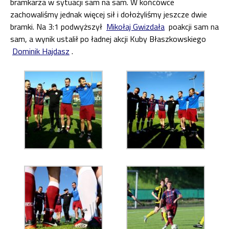
bramkarza w sytuacji sam na sam. W końcówce
zachowaliśmy jednak więcej sił i dołożyliśmy jeszcze dwie
bramki. Na 3:1 podwyższył
Mikołaj Gwizdała
poakcji sam na
sam, a wynik ustalił po ładnej akcji Kuby Błaszkowskiego
Dominik Hajdasz
.