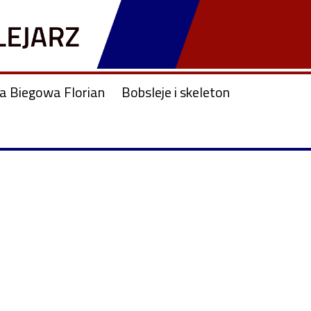
ja Biegowa Florian
Bobsleje i skeleton