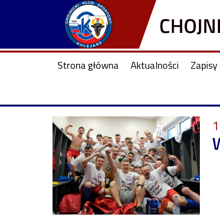
Strona główna
Aktualności
Zapisy 
1
W