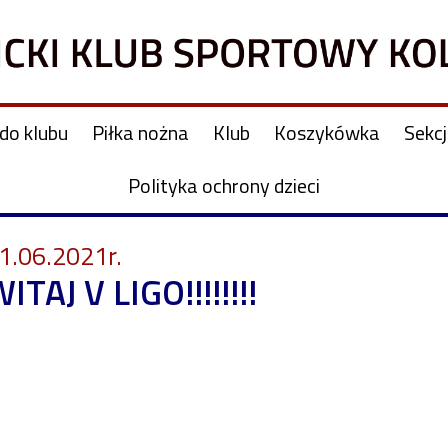
do klubu
Piłka nożna
Klub
Koszykówka
Sekc
Polityka ochrony dzieci
1.06.2021r.
ITAJ V LIGO!!!!!!!!