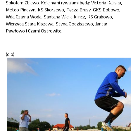
Sokołem Zblewo. Kolejnymi rywalami będą: Victoria Kaliska,
Meteo Pinczyn, KS Skorzewo, Tęcza Brusy, GKS Bobowo,
Wda Czarna Woda, Santana Wielki Klincz, KS Grabowo,
Wierzyca Stara Kiszewa, Styna Godziszewo, Jantar
Pawłowo i Czarni Ostrowite.
(olo)