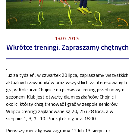
13.07.2017r.
Wkrótce treningi. Zapraszamy chętnych
.
Już za tydzień, w czwartek 20 lipca, zapraszamy wszystkich
aktualnych zawodników oraz wszystkich zainteresowanych
grą w Kolejarzu Chojnice na pierwszy trening przed nowym
sezonem. Klub jest otwarty dla mieszkańców Chojnic i
okolic, którzy chcą trenować i grać w zespole seniorów.
W lipcu treningi zaplanowane są 20, 25 i 28 lipca, a w
sierpniu: 1, 3, 7 i 10. Początek o godz. 18.00.
Pierwszy mecz ligowy zagramy 12 lub 13 sierpnia z