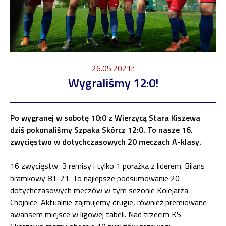
26.05.2021r.
Wygraliśmy 12:0!
Po wygranej w sobotę 10:0 z Wierzycą Stara Kiszewa
dziś pokonaliśmy Szpaka Skórcz 12:0. To nasze 16.
zwycięstwo w dotychczasowych 20 meczach A-klasy.
16 zwycięstw, 3 remisy i tylko 1 porażka z liderem. Bilans
bramkowy 81-21. To najlepsze podsumowanie 20
dotychczasowych meczów w tym sezonie Kolejarza
Chojnice. Aktualnie zajmujemy drugie, również premiowane
awansem miejsce w ligowej tabeli. Nad trzecim KS