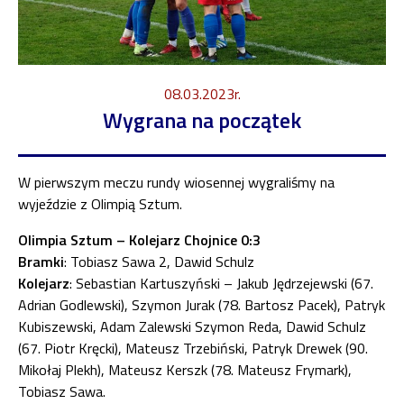
08.03.2023r.
Wygrana na początek
W pierwszym meczu rundy wiosennej wygraliśmy na
wyjeździe z Olimpią Sztum.
Olimpia Sztum –
Kolejarz Chojnice
0:3
Bramki
: Tobiasz Sawa 2, Dawid Schulz
Kolejarz
: Sebastian Kartuszyński – Jakub Jędrzejewski (67.
Adrian Godlewski), Szymon Jurak (78. Bartosz Pacek), Patryk
Kubiszewski, Adam Zalewski Szymon Reda, Dawid Schulz
(67. Piotr Kręcki), Mateusz Trzebiński, Patryk Drewek (90.
Mikołaj Plekh), Mateusz Kerszk (78. Mateusz Frymark),
Tobiasz Sawa.