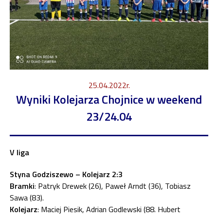
25.04.2022r.
Wyniki Kolejarza Chojnice w weekend
23/24.04
V liga
Styna Godziszewo – Kolejarz 2:3
Bramki
: Patryk Drewek (26), Paweł Arndt (36), Tobiasz
Sawa (83).
Kolejarz
: Maciej Piesik, Adrian Godlewski (88. Hubert