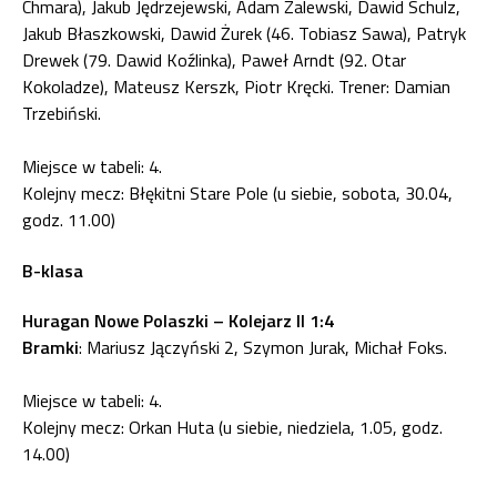
Chmara), Jakub Jędrzejewski, Adam Zalewski, Dawid Schulz,
Jakub Błaszkowski, Dawid Żurek (46. Tobiasz Sawa), Patryk
Drewek (79. Dawid Koźlinka), Paweł Arndt (92. Otar
Kokoladze), Mateusz Kerszk, Piotr Kręcki. Trener: Damian
Trzebiński.
Miejsce w tabeli: 4.
Kolejny mecz: Błękitni Stare Pole (u siebie, sobota, 30.04,
godz. 11.00)
B-klasa
Huragan Nowe Polaszki – Kolejarz II 1:4
Bramki
: Mariusz Jączyński 2, Szymon Jurak, Michał Foks.
Miejsce w tabeli: 4.
Kolejny mecz: Orkan Huta (u siebie, niedziela, 1.05, godz.
14.00)