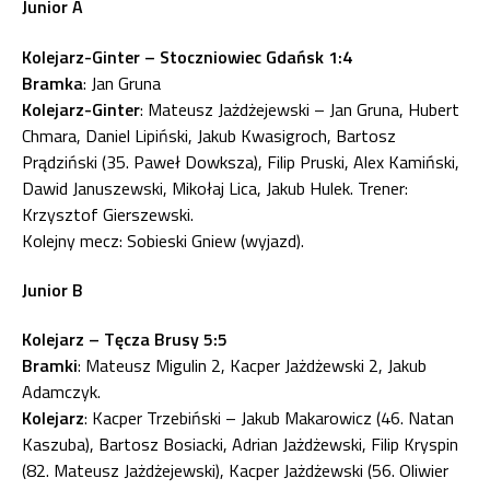
Junior A
Kolejarz-Ginter – Stoczniowiec Gdańsk 1:4
Bramka
: Jan Gruna
Kolejarz-Ginter
: Mateusz Jażdżejewski – Jan Gruna, Hubert
Chmara, Daniel Lipiński, Jakub Kwasigroch, Bartosz
Prądziński (35. Paweł Dowksza), Filip Pruski, Alex Kamiński,
Dawid Januszewski, Mikołaj Lica, Jakub Hulek. Trener:
Krzysztof Gierszewski.
Kolejny mecz: Sobieski Gniew (wyjazd).
Junior B
Kolejarz – Tęcza Brusy 5:5
Bramki
: Mateusz Migulin 2, Kacper Jażdżewski 2, Jakub
Adamczyk.
Kolejarz
: Kacper Trzebiński – Jakub Makarowicz (46. Natan
Kaszuba), Bartosz Bosiacki, Adrian Jażdżewski, Filip Kryspin
(82. Mateusz Jażdżejewski), Kacper Jażdżewski (56. Oliwier