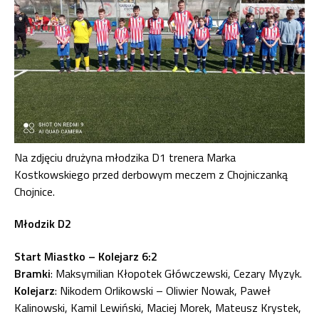
Na zdjęciu drużyna młodzika D1 trenera Marka
Kostkowskiego przed derbowym meczem z Chojniczanką
Chojnice.
Młodzik D2
Start Miastko – Kolejarz 6:2
Bramki
: Maksymilian Kłopotek Główczewski, Cezary Myzyk.
Kolejarz
: Nikodem Orlikowski – Oliwier Nowak, Paweł
Kalinowski, Kamil Lewiński, Maciej Morek, Mateusz Krystek,