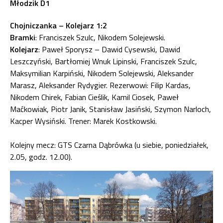
Młodzik D1
Chojniczanka – Kolejarz 1:2
Bramki
: Franciszek Szulc, Nikodem Solejewski.
Kolejarz
: Paweł Sporysz – Dawid Cysewski, Dawid
Leszczyński, Bartłomiej Wnuk Lipinski, Franciszek Szulc,
Maksymilian Karpiński, Nikodem Solejewski, Aleksander
Marasz, Aleksander Rydygier. Rezerwowi: Filip Kardas,
Nikodem Chirek, Fabian Cieślik, Kamil Ciosek, Paweł
Maćkowiak, Piotr Janik, Stanisław Jasiński, Szymon Narloch,
Kacper Wysiński. Trener: Marek Kostkowski.
Kolejny mecz: GTS Czarna Dąbrówka (u siebie, poniedziałek,
2.05, godz. 12.00).