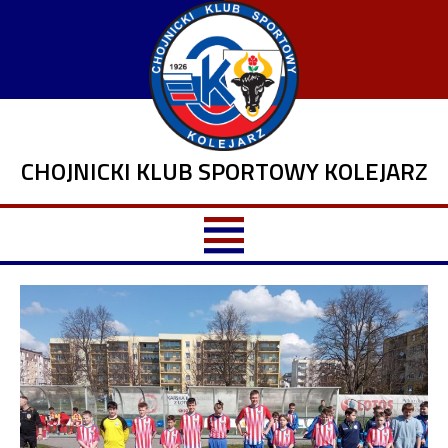
CHOJNICKI KLUB SPORTOWY KOLEJARZ