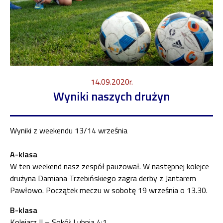
14.09.2020r.
Wyniki naszych drużyn
Wyniki z weekendu 13/14 września
A-klasa
W ten weekend nasz zespół pauzował. W następnej kolejce
drużyna Damiana Trzebińskiego zagra derby z Jantarem
Pawłowo. Początek meczu w sobotę 19 września o 13.30.
B-klasa
Kolejarz II – Sokół Lubnia 4:1