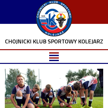
CHOJNICKI KLUB SPORTOWY KOLEJARZ