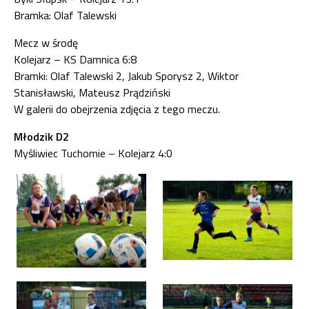
Bramka: Olaf Talewski
Mecz w środę
Kolejarz – KS Damnica 6:8
Bramki: Olaf Talewski 2, Jakub Sporysz 2, Wiktor
Stanisławski, Mateusz Prądziński
W galerii do obejrzenia zdjęcia z tego meczu.
Młodzik D2
Myśliwiec Tuchomie – Kolejarz 4:0