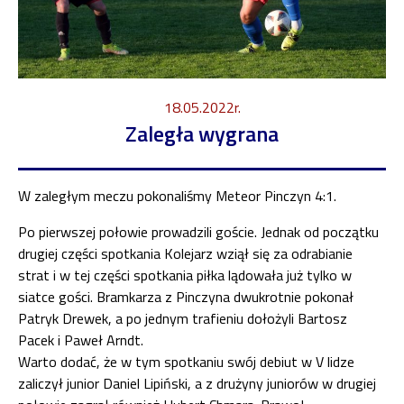
18.05.2022r.
Zaległa wygrana
W zaległym meczu pokonaliśmy Meteor Pinczyn 4:1.
Po pierwszej połowie prowadzili goście. Jednak od początku
drugiej części spotkania Kolejarz wziął się za odrabianie
strat i w tej części spotkania piłka lądowała już tylko w
siatce gości. Bramkarza z Pinczyna dwukrotnie pokonał
Patryk Drewek, a po jednym trafieniu dołożyli Bartosz
Pacek i Paweł Arndt.
Warto dodać, że w tym spotkaniu swój debiut w V lidze
zaliczył junior Daniel Lipiński, a z drużyny juniorów w drugiej