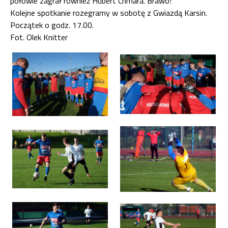
połowie zagrał również Hubert Chmara. Brawo!
Kolejne spotkanie rozegramy w sobotę z Gwiazdą Karsin.
Początek o godz. 17.00.
Fot. Olek Knitter