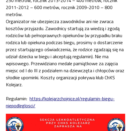
250 metrów, rocznik 2013-2014 – 400 metrów, rocznik
2011-2012 – 600 metrów, rocznik 2009-2010 – 800
metrów.
Organizator nie ubezpiecza zawodników ani nie zwraca
kosztów przyjazdu. Zawodnicy startują za wiedzą i zgodą
rodziców lub pełnoprawnych opiekunów (w przypadku braku
rodzica lub opiekuna podczas biegu, prosimy o dostarczenie
przez startującego oświadczenia, że rodzice zgadzają się na
udział dziecka w biegu i akceptują regulamin). Nie ma
wpisowego. Przewidziano medale pamiątkowe za zajęcia
miejsc od I do III z podziałem na dziewczęta i chłopców oraz
słodkie upominki. Koszty organizacji pokrywa klub ChKS
Kolejarz.
Regulamin:
https://kolejarzchojnice.pl/regulamin-biegu-
niepodleglosci/