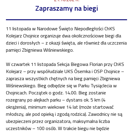
Zapraszamy na biegi
11 listopada w Narodowe Święto Niepodległości ChKS
Kolejarz Chojnice organizuje dwa okolicznościowe biegi dla
dzieci i dorosłych – z okazji święta, ale również dla uczczenia
pamięci Zbigniewa Wiśniewskiego.
W czwartek 11 listopada Sekcja Biegowa Florian przy ChKS
Kolejarz – przy współudziale UKS Ósemka i OSP Chojnice –
zaprasza wszystkich chętnych na bieg pamięci Zbigniewa
Wiśniewskiego. Bieg odbędzie się w Parku Tysiąclecia w
Chojnicach. Początek o godz. 14.00. Bieg zostanie
rozegrany po alejkach parku – dystans ok. 5 km (4
okrążenia), minimum wiekowe 14 lat (może startować
młodszy, ale pod opieką i zgodą rodzica). Zawodnicy nie są
ubezpieczeni przez organizatora, maksymalna liczba
uczestników – 100 osób. W trakcie biegu nie będzie