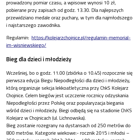
prowadzony pomiar czasu, a wpisowe wynosi 10 zł,
pobierane przy zapisach od godz. 13.30. Dla najlepszych
przewidziano medale oraz puchary, w tym dla najmłodszego
i najstarszego zawodnika.
Regulamin:
https://kolejarzchojnice.pl/regulamin-memorial-
im-wisniewskiego/
Bieg dla dzieci i młodzieży
Wcześniej, bo o godz. 11.00 (zbiórka o 10.45) rozpocznie się
pierwsza edycja Biegu Niepodległości dla dzieci i młodzieży,
którą organizuje sekcja lekkoatletyczna przy ChkS Kolejarz
Chojnice. Celem biegów jest uczczenie rocznicy odzyskania
Niepodległości przez Polskę oraz popularyzacja biegania
wśród dzieci i młodzieży. Biegi odbędą się na stadionie ChKS
Kolejarz w Chojnicach (ul. Lichnowska).
Bieg zostanie rozegrany na dystansach od 250 metrów do
800 metrów. Kategorie wiekowe:- rocznik 2015 i młodsi –