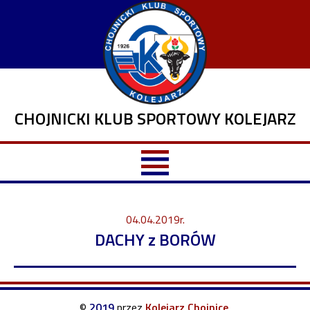
CHOJNICKI KLUB SPORTOWY KOLEJARZ
04.04.2019r.
DACHY z BORÓW
©
2019
przez
Kolejarz Chojnice
.