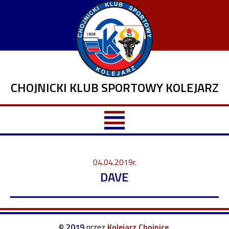
CHOJNICKI KLUB SPORTOWY KOLEJARZ
04.04.2019r.
DAVE
©
2019
przez
Kolejarz Chojnice
.